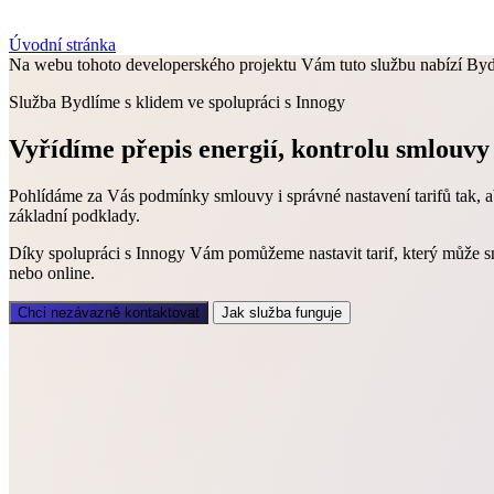
Úvodní stránka
Na webu tohoto developerského projektu Vám tuto službu nabízí Bydlí
Služba Bydlíme s klidem ve spolupráci s Innogy
Vyřídíme přepis energií, kontrolu smlouvy 
Pohlídáme za Vás podmínky smlouvy i správné nastavení tarifů tak, a
základní podklady.
Díky spolupráci s Innogy Vám pomůžeme nastavit tarif, který může sní
nebo online.
Chci nezávazně kontaktovat
Jak služba funguje