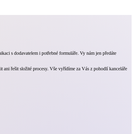
ikaci s dodavatelem i potřebné formuláře. Vy nám jen předáte
 ani řešit složité procesy. Vše vyřídíme za Vás z pohodlí kanceláře