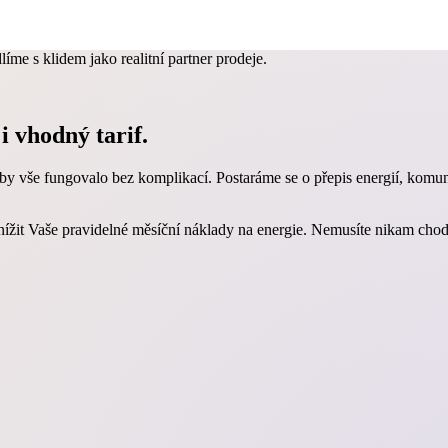
me s klidem jako realitní partner prodeje.
i vhodný tarif.
by vše fungovalo bez komplikací. Postaráme se o přepis energií, komun
žit Vaše pravidelné měsíční náklady na energie. Nemusíte nikam chodit