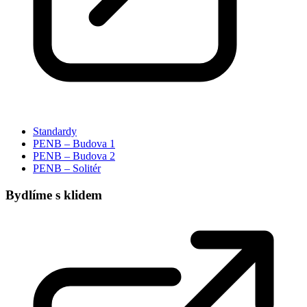
Standardy
PENB – Budova 1
PENB – Budova 2
PENB – Solitér
Bydlíme s klidem