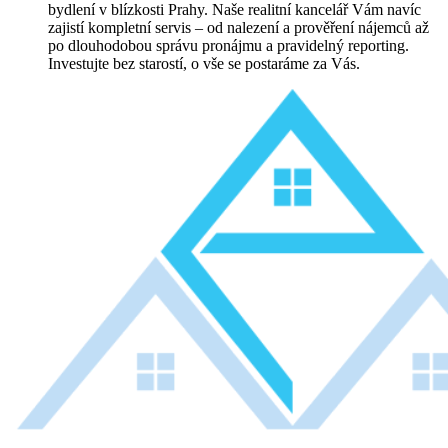
bydlení v blízkosti Prahy. Naše realitní kancelář Vám navíc
zajistí kompletní servis – od nalezení a prověření nájemců až
po dlouhodobou správu pronájmu a pravidelný reporting.
Investujte bez starostí, o vše se postaráme za Vás.