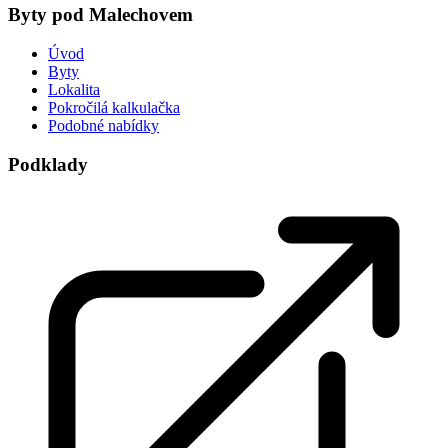
Byty pod Malechovem
Úvod
Byty
Lokalita
Pokročilá kalkulačka
Podobné nabídky
Podklady