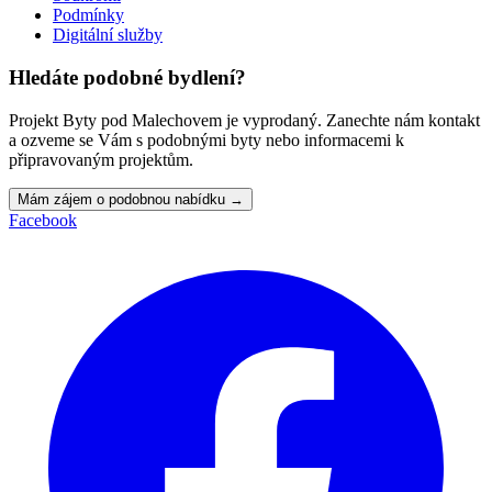
Podmínky
Digitální služby
Hledáte podobné bydlení?
Projekt Byty pod Malechovem je vyprodaný. Zanechte nám kontakt
a ozveme se Vám s podobnými byty nebo informacemi k
připravovaným projektům.
Mám zájem o podobnou nabídku
→
Facebook